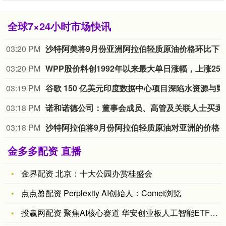
全球7×24小时市场快讯
03:20 PM
沙特阿美将9月份亚洲阿拉伯轻质原油价格环比下
03:20 PM
WPP
股价料创1992年以来最大单日涨幅，上涨25%至11个月高位。
03:19 PM
谷歌 150
03:18 PM
诺和诺德公司：董事会成
03:18 PM
沙特阿拉伯将9月份阿拉伯轻质原油对亚洲的价格定为每桶
金多多配资 直播
金界配资 北京：十大公园办赏桂盛会
点点盈配资 Perplexity AI创始人：Comet浏览
投赢网配资 聚焦AI核心赛道 华安创业板人工智能ETF9月4